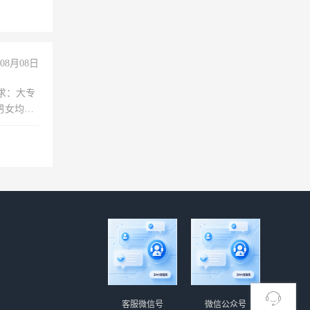
08月08日
求：大专
男女均
过医药代
+绩效，
客服微信号
微信公众号