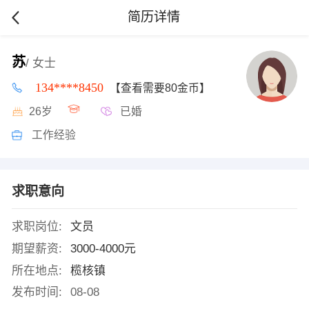
简历详情
苏
/ 女士
134****8450
【查看需要80金币】
26岁
已婚
工作经验
求职意向
求职岗位:
文员
期望薪资:
3000-4000元
所在地点:
榄核镇
发布时间:
08-08