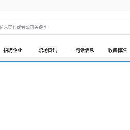
招聘企业
职场资讯
一句话信息
收费标准